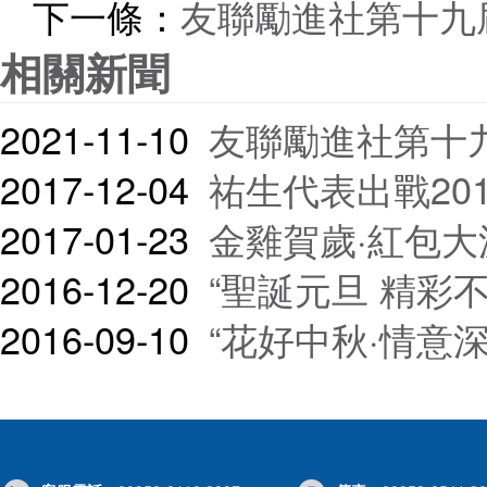
下一條：
友聯勵進社第十九
相關新聞
2021-11-10
友聯勵進社第十
2017-12-04
祐生代表出戰20
2017-01-23
金雞賀歲·紅包大
2016-12-20
“聖誕元旦 精彩
2016-09-10
“花好中秋·情意