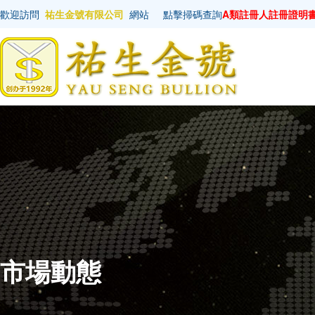
歡迎訪問
祐生金號有限公司
網站
點擊掃碼查詢
A類註冊人註冊證明
市場動態