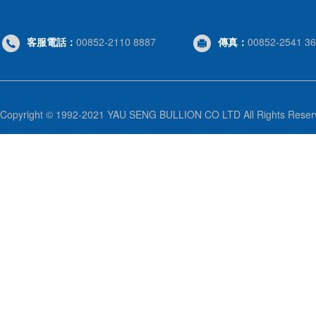
客服電話：
00852-2110 8887
傳真：
00852-2541 3
Copyright © 1992-2021 YAU SENG BULLION CO LTD All Rights 